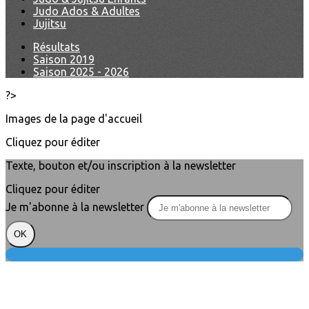
Judo Ados & Adultes
Jujitsu
Résultats
Saison 2019
Saison 2025 - 2026
?>
Images de la page d'accueil
Cliquez pour éditer
Texte, bouton et/ou inscription à la newsletter
Cliquez pour éditer
Je m'abonne à la newsletter
OK