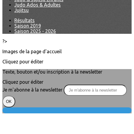
Judo Ados & Adultes
Jujitsu
Résultats
Saison 2019
Saison 2025 - 2026
?>
Images de la page d'accueil
Cliquez pour éditer
Texte, bouton et/ou inscription à la newsletter
Cliquez pour éditer
Je m'abonne à la newsletter
OK