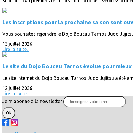
Seuls les 100 premiers résultats sont affichés. Veuillez affine
Les inscriptions pour la prochaine saison sont ouv
Vous souhaitez rejoindre le Dojo Boucau Tarnos Judo Jujitsu 
13 juillet 2026
Lire la suite...
Le site du Dojo Boucau Tarnos évolue pour mieu
Le site internet du Dojo Boucau Tarnos Judo Jujitsu a été amél
12 juillet 2026
Lire la suite...
Je m'abonne à la newsletter
OK