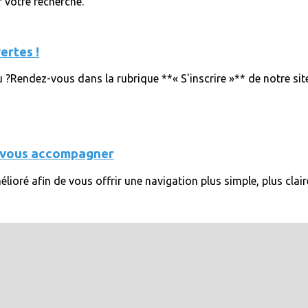
r votre recherche.
ertes !
?Rendez-vous dans la rubrique **« S'inscrire »** de notre site 
x vous accompagner
ioré afin de vous offrir une navigation plus simple, plus clair