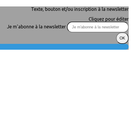
Texte, bouton et/ou inscription à la newsletter
Cliquez pour éditer
Je m'abonne à la newsletter
OK