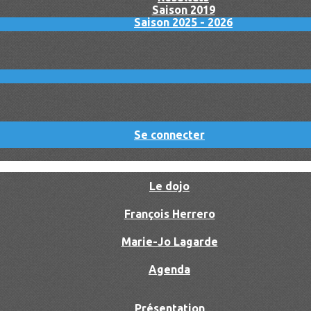
Saison 2019
Saison 2025 - 2026
Se connecter
Le dojo
François Herrero
Marie-Jo Lagarde
Agenda
Présentation