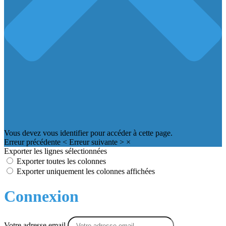
Vous devez vous identifier pour accéder à cette page.
Erreur précédente
<
Erreur suivante
>
×
Exporter les lignes sélectionnées
Exporter toutes les colonnes
Exporter uniquement les colonnes affichées
Connexion
Votre adresse email