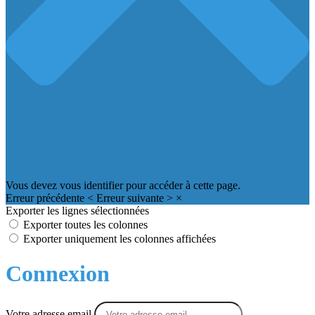
Vous devez vous identifier pour accéder à cette page.
Erreur précédente
<
Erreur suivante
>
×
Exporter les lignes sélectionnées
Exporter toutes les colonnes
Exporter uniquement les colonnes affichées
Connexion
Votre adresse email