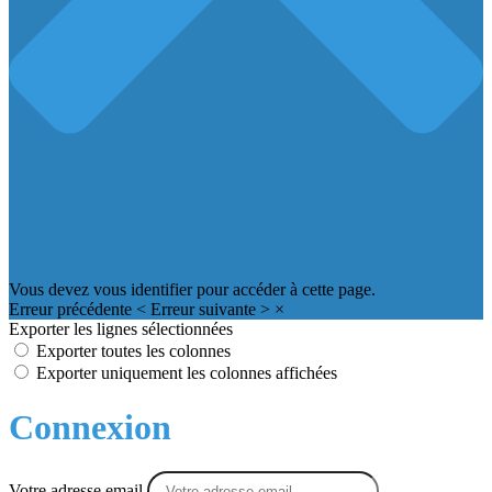
Vous devez vous identifier pour accéder à cette page.
Erreur précédente
<
Erreur suivante
>
×
Exporter les lignes sélectionnées
Exporter toutes les colonnes
Exporter uniquement les colonnes affichées
Connexion
Votre adresse email