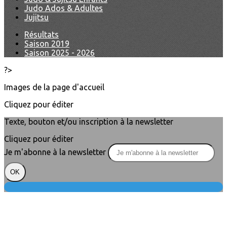
Judo Ados & Adultes
Jujitsu
Résultats
Saison 2019
Saison 2025 - 2026
?>
Images de la page d'accueil
Cliquez pour éditer
Texte, bouton et/ou inscription à la newsletter
Cliquez pour éditer
Je m'abonne à la newsletter
OK