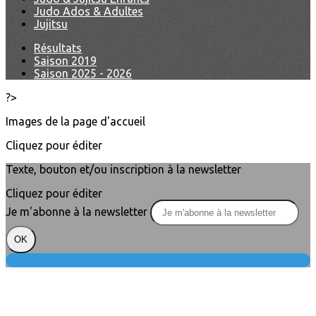
Judo Ados & Adultes
Jujitsu
Résultats
Saison 2019
Saison 2025 - 2026
?>
Images de la page d'accueil
Cliquez pour éditer
Texte, bouton et/ou inscription à la newsletter
Cliquez pour éditer
Je m'abonne à la newsletter
OK