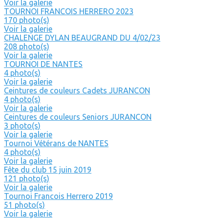
Voir la galerie
TOURNOI FRANCOIS HERRERO 2023
170 photo(s)
Voir la galerie
CHALENGE DYLAN BEAUGRAND DU 4/02/23
208 photo(s)
Voir la galerie
TOURNOI DE NANTES
4 photo(s)
Voir la galerie
Ceintures de couleurs Cadets JURANCON
4 photo(s)
Voir la galerie
Ceintures de couleurs Seniors JURANCON
3 photo(s)
Voir la galerie
Tournoi Vétérans de NANTES
4 photo(s)
Voir la galerie
Fête du club 15 juin 2019
121 photo(s)
Voir la galerie
Tournoi Francois Herrero 2019
51 photo(s)
Voir la galerie