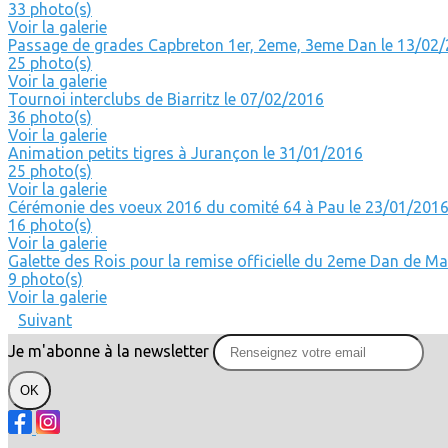
33 photo(s)
Voir la galerie
Passage de grades Capbreton 1er, 2eme, 3eme Dan le 13/02
25 photo(s)
Voir la galerie
Tournoi interclubs de Biarritz le 07/02/2016
36 photo(s)
Voir la galerie
Animation petits tigres à Jurançon le 31/01/2016
25 photo(s)
Voir la galerie
Cérémonie des voeux 2016 du comité 64 à Pau le 23/01/201
16 photo(s)
Voir la galerie
Galette des Rois pour la remise officielle du 2eme Dan de Ma
9 photo(s)
Voir la galerie
Suivant
Je m'abonne à la newsletter
OK