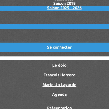
Saison 2019
Saison 2025 - 2026
Se connecter
Le dojo
François Herrero
Marie-Jo Lagarde
Agenda
Présentation