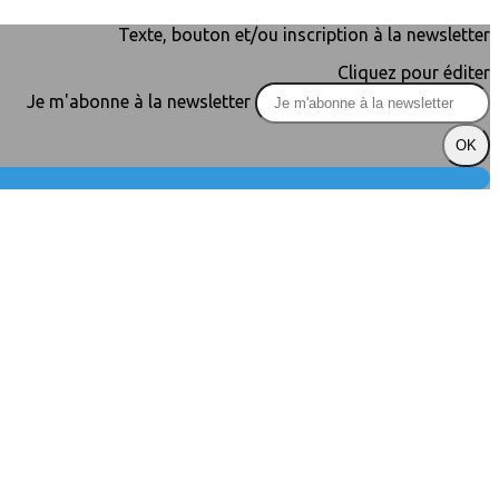
Texte, bouton et/ou inscription à la newsletter
Cliquez pour éditer
Je m'abonne à la newsletter
OK