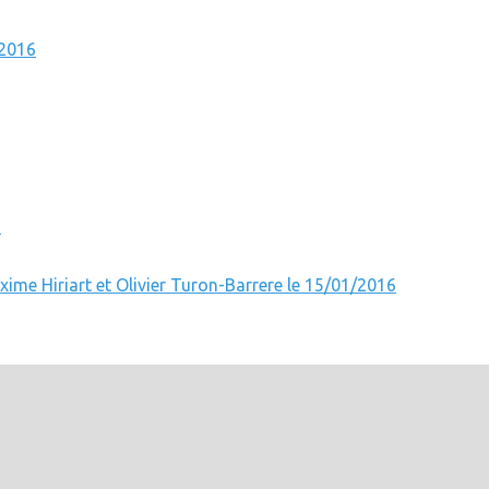
/2016
6
xime Hiriart et Olivier Turon-Barrere le 15/01/2016