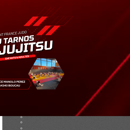
Exporter les lignes sélectionnées
Exporter toutes les colonnes
Exporter uniquement les colonnes affichées
Menu
Ajoutez un logo, un bouton, des réseaux sociaux
Cliquez pour éditer