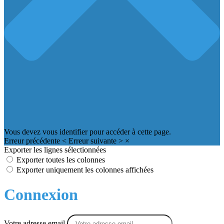
Vous devez vous identifier pour accéder à cette page.
Erreur précédente
<
Erreur suivante
>
×
Exporter les lignes sélectionnées
Exporter toutes les colonnes
Exporter uniquement les colonnes affichées
Connexion
Votre adresse email