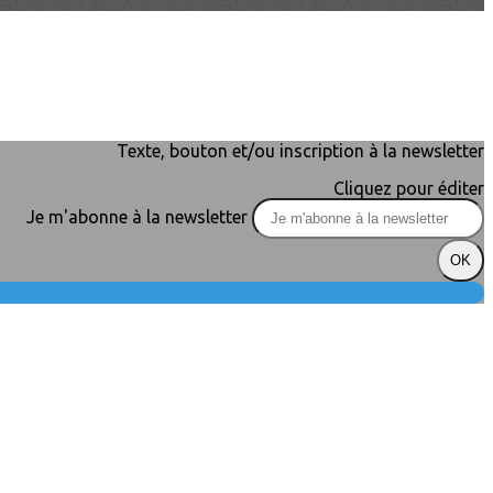
Texte, bouton et/ou inscription à la newsletter
Cliquez pour éditer
Je m'abonne à la newsletter
OK