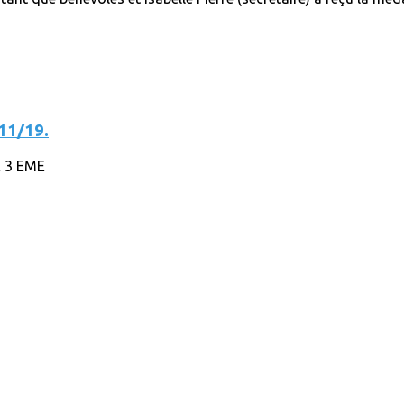
11/19.
 3 EME