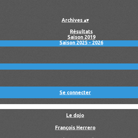
Archives
▴
▾
Résultats
Saison 2019
Saison 2025 - 2026
Se connecter
Le dojo
François Herrero