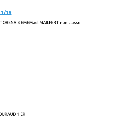
11/19
LTORENA 3 EMEMael MAILFERT non classé
GOURAUD 1 ER