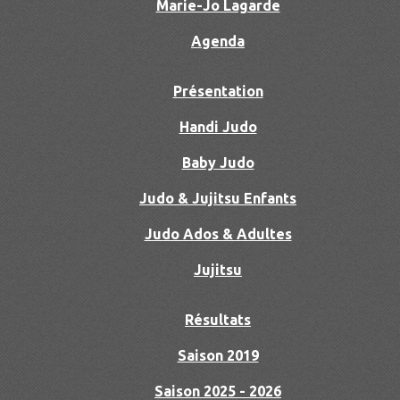
Marie-Jo Lagarde
Agenda
Présentation
Handi Judo
Baby Judo
Judo & Jujitsu Enfants
Judo Ados & Adultes
Jujitsu
Résultats
Saison 2019
Saison 2025 - 2026