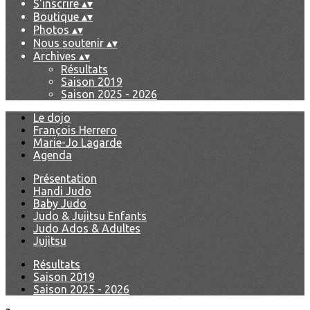
S'inscrire
▴
▾
Boutique
▴
▾
Photos
▴
▾
Nous soutenir
▴
▾
Archives
▴
▾
Résultats
Saison 2019
Saison 2025 - 2026
Le dojo
François Herrero
Marie-Jo Lagarde
Agenda
Présentation
Handi Judo
Baby Judo
Judo & Jujitsu Enfants
Judo Ados & Adultes
Jujitsu
Résultats
Saison 2019
Saison 2025 - 2026