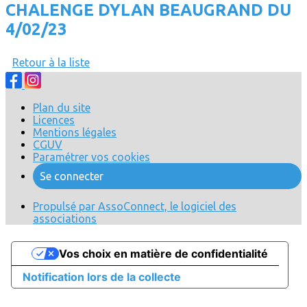
CHALENGE DYLAN BEAUGRAND DU
4/02/23
Retour à la liste
Plan du site
Licences
Mentions légales
CGUV
Paramétrer vos cookies
Se connecter
Propulsé par AssoConnect, le logiciel des
associations
Vos choix en matière de confidentialité
Notification lors de la collecte