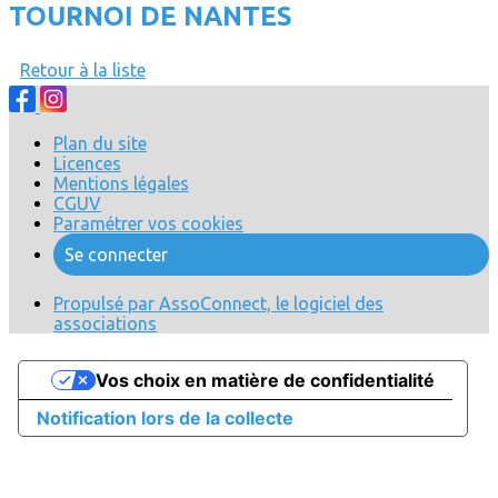
TOURNOI DE NANTES
Retour à la liste
Plan du site
Licences
Mentions légales
CGUV
Paramétrer vos cookies
Se connecter
Propulsé par AssoConnect, le logiciel des
associations
Vos choix en matière de confidentialité
Notification lors de la collecte