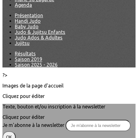
Agenda
Présentation
Handi Judo
Baby Judo
Judo & Jujitsu Enfants
Judo Ados & Adultes
Jujitsu
Résultats
Saison 2019
Saison 2025 - 2026
?>
Images de la page d'accueil
Cliquez pour éditer
Texte, bouton et/ou inscription à la newsletter
Cliquez pour éditer
Je m'abonne à la newsletter
OK