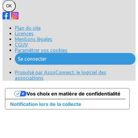
OK
Plan du site
Licences
Mentions légales
CGUV
Paramétrer vos cookies
Se connecter
Propulsé par AssoConnect, le logiciel des
associations
Vos choix en matière de confidentialité
Notification lors de la collecte