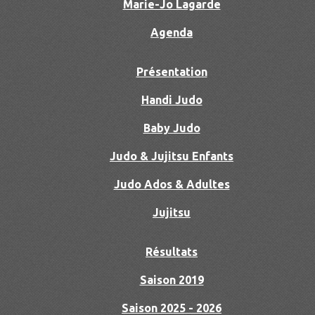
Marie-Jo Lagarde
Agenda
Présentation
Handi Judo
Baby Judo
Judo & Jujitsu Enfants
Judo Ados & Adultes
Jujitsu
Résultats
Saison 2019
Saison 2025 - 2026