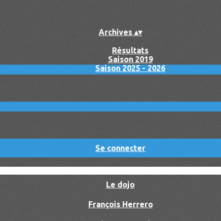
Archives
▴
▾
Résultats
Saison 2019
Saison 2025 - 2026
Se connecter
Le dojo
François Herrero