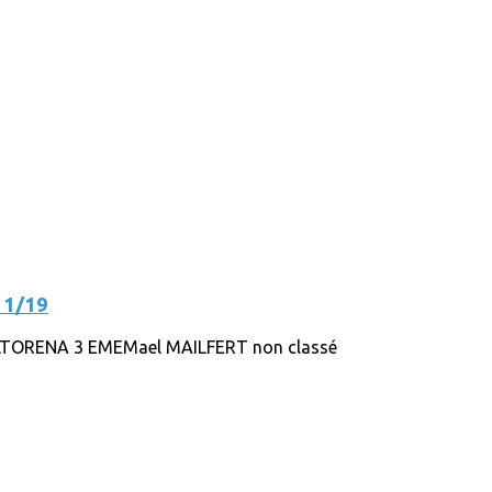
11/19
LTORENA 3 EMEMael MAILFERT non classé