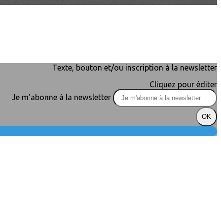
Texte, bouton et/ou inscription à la newsletter
Cliquez pour éditer
Je m'abonne à la newsletter
OK