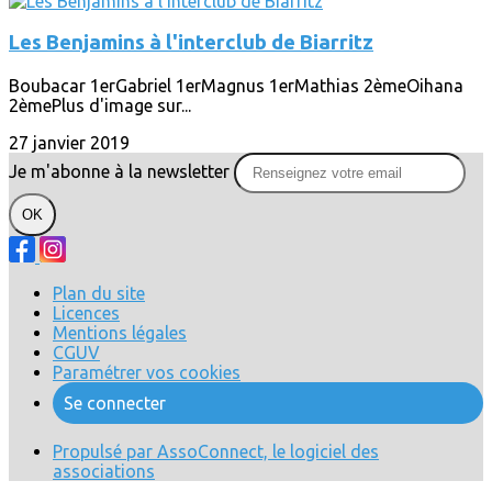
Les Benjamins à l'interclub de Biarritz
Boubacar 1erGabriel 1erMagnus 1erMathias 2èmeOihana
2èmePlus d'image sur...
27 janvier 2019
Je m'abonne à la newsletter
OK
Plan du site
Licences
Mentions légales
CGUV
Paramétrer vos cookies
Se connecter
Propulsé par AssoConnect, le logiciel des
associations