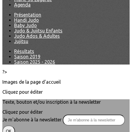
Agenda
Présentation
Handi Judo
Baby Judo
Judo & Jujitsu Enfants
Judo Ados & Adultes
Jujitsu
Résultats
Saison 2019
Saison 2025 - 2026
?>
Images de la page d'accueil
Cliquez pour éditer
Texte, bouton et/ou inscription à la newsletter
Cliquez pour éditer
Je m'abonne à la newsletter
OK