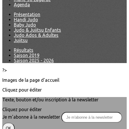
Agenda
Présentation
Handi Judo
Baby Judo
Judo & Jujitsu Enfants
Judo Ados & Adultes
Jujitsu
Résultats
Saison 2019
Saison 2025 - 2026
?>
Images de la page d'accueil
Cliquez pour éditer
Texte, bouton et/ou inscription à la newsletter
Cliquez pour éditer
Je m'abonne à la newsletter
OK