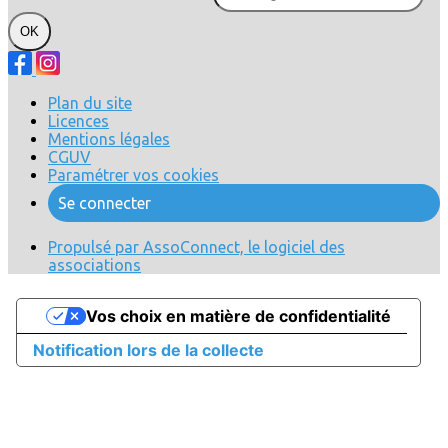
OK
Plan du site
Licences
Mentions légales
CGUV
Paramétrer vos cookies
Se connecter
Propulsé par AssoConnect, le logiciel des
associations
Vos choix en matière de confidentialité
Notification lors de la collecte