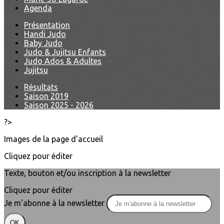
Agenda
Présentation
Handi Judo
Baby Judo
Judo & Jujitsu Enfants
Judo Ados & Adultes
Jujitsu
Résultats
Saison 2019
Saison 2025 - 2026
?>
Images de la page d'accueil
Cliquez pour éditer
Texte, bouton et/ou inscription à la newsletter
Cliquez pour éditer
Je m'abonne à la newsletter
OK