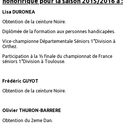
honorifique pour la saison 2015/2016 à :
Lisa DURONEA
Obtention de la ceinture Noire.
Diplômée de la formation aux personnes handicapées.
Vice-championne Départementale Séniors 1°Division à
Orthez.
Participation à la ½ finale du championnat de France
séniors 1°Division à Toulouse.
Frédéric GUYOT
Obtention de la ceinture Noire.
Olivier THURON‐BARRERE
Obtention du 2eme Dan.