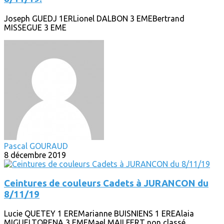
Joseph GUEDJ 1ERLionel DALBON 3 EMEBertrand
MISSEGUE 3 EME
Pascal GOURAUD
8 décembre 2019
Ceintures de couleurs Cadets à JURANCON du
8/11/19
Lucie QUETEY 1 EREMarianne BUISNIENS 1 EREAlaia
MIGUELTORENA 3 EMEMael MAILFERT non classé