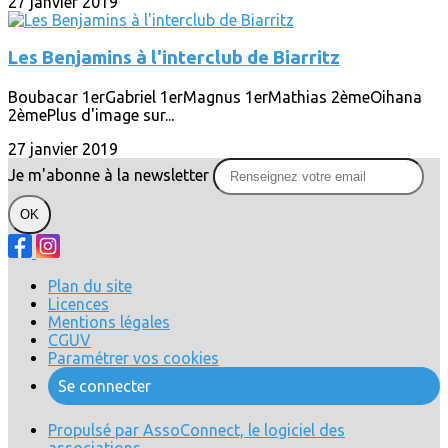
27 janvier 2019
Les Benjamins à l'interclub de Biarritz
Boubacar 1erGabriel 1erMagnus 1erMathias 2èmeOihana
2èmePlus d'image sur...
27 janvier 2019
Je m'abonne à la newsletter
OK
Plan du site
Licences
Mentions légales
CGUV
Paramétrer vos cookies
Se connecter
Propulsé par AssoConnect, le logiciel des