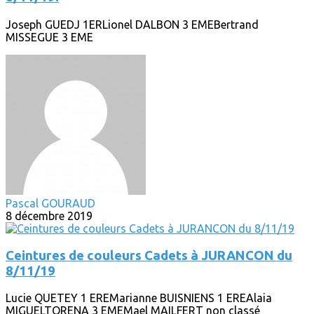
Joseph GUEDJ 1ERLionel DALBON 3 EMEBertrand
MISSEGUE 3 EME
Pascal GOURAUD
8 décembre 2019
Ceintures de couleurs Cadets à JURANCON du
8/11/19
Lucie QUETEY 1 EREMarianne BUISNIENS 1 EREAlaia
MIGUELTORENA 3 EMEMael MAILFERT non classé