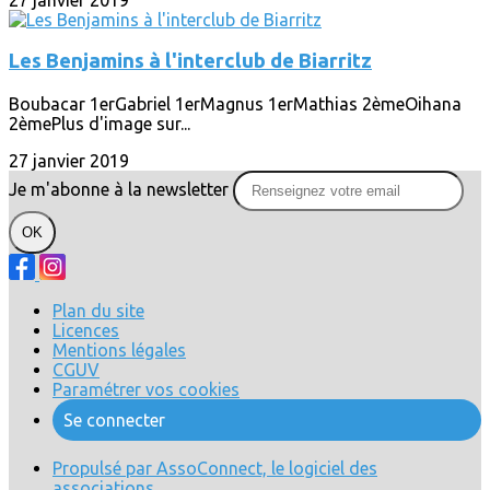
Les Benjamins à l'interclub de Biarritz
Boubacar 1erGabriel 1erMagnus 1erMathias 2èmeOihana
2èmePlus d'image sur...
27 janvier 2019
Je m'abonne à la newsletter
OK
Plan du site
Licences
Mentions légales
CGUV
Paramétrer vos cookies
Se connecter
Propulsé par AssoConnect, le logiciel des
associations