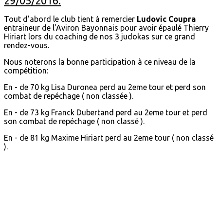
29/05/2016.
Tout d'abord le club tient à remercier
Ludovic Coupra
entraineur de l'Aviron Bayonnais pour avoir épaulé Thierry
Hiriart lors du coaching de nos 3 judokas sur ce grand
rendez-vous.
Nous noterons la bonne participation à ce niveau de la
compétition:
En - de 70 kg Lisa Duronea perd au 2eme tour et perd son
combat de repéchage ( non classée ).
En - de 73 kg Franck Dubertand
perd au 2eme tour et perd
son combat de repéchage ( non classé ).
En - de 81 kg Maxime Hiriart
perd au 2eme tour
( non classé
).