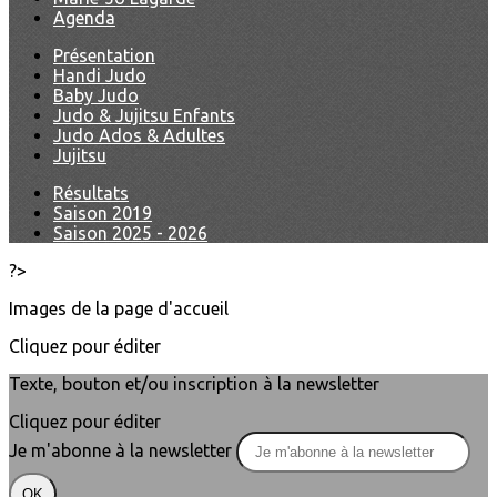
Agenda
Présentation
Handi Judo
Baby Judo
Judo & Jujitsu Enfants
Judo Ados & Adultes
Jujitsu
Résultats
Saison 2019
Saison 2025 - 2026
?>
Images de la page d'accueil
Cliquez pour éditer
Texte, bouton et/ou inscription à la newsletter
Cliquez pour éditer
Je m'abonne à la newsletter
OK