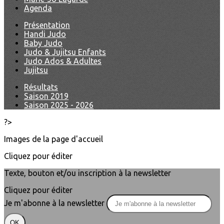
Agenda
Présentation
Handi Judo
Baby Judo
Judo & Jujitsu Enfants
Judo Ados & Adultes
Jujitsu
Résultats
Saison 2019
Saison 2025 - 2026
?>
Images de la page d'accueil
Cliquez pour éditer
Texte, bouton et/ou inscription à la newsletter
Cliquez pour éditer
Je m'abonne à la newsletter
OK