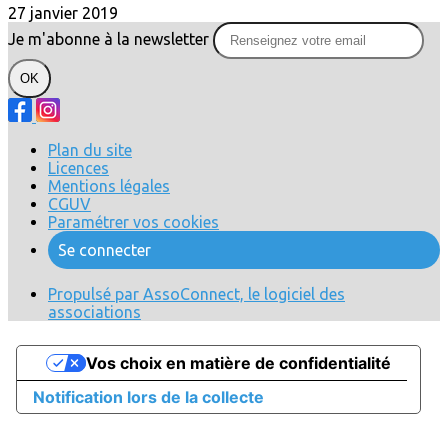
27 janvier 2019
Je m'abonne à la newsletter
OK
Plan du site
Licences
Mentions légales
CGUV
Paramétrer vos cookies
Se connecter
Propulsé par AssoConnect, le logiciel des
associations
Vos choix en matière de confidentialité
Notification lors de la collecte