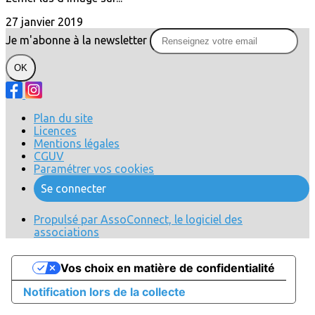
27 janvier 2019
Je m'abonne à la newsletter
OK
Plan du site
Licences
Mentions légales
CGUV
Paramétrer vos cookies
Se connecter
Propulsé par AssoConnect, le logiciel des
associations
Vos choix en matière de confidentialité
Notification lors de la collecte