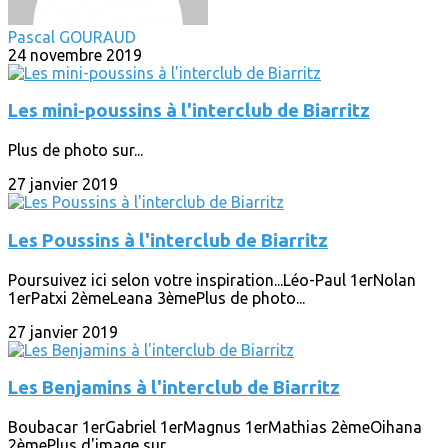
Pascal GOURAUD
24 novembre 2019
Les mini-poussins à l'interclub de Biarritz
Plus de photo sur...
27 janvier 2019
Les Poussins à l'interclub de Biarritz
Poursuivez ici selon votre inspiration...Léo-Paul 1erNolan
1erPatxi 2èmeLeana 3èmePlus de photo...
27 janvier 2019
Les Benjamins à l'interclub de Biarritz
Boubacar 1erGabriel 1erMagnus 1erMathias 2èmeOihana
2èmePlus d'image sur...