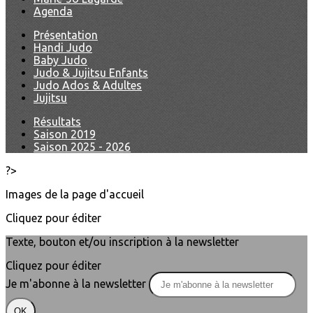
Agenda
Présentation
Handi Judo
Baby Judo
Judo & Jujitsu Enfants
Judo Ados & Adultes
Jujitsu
Résultats
Saison 2019
Saison 2025 - 2026
?>
Images de la page d'accueil
Cliquez pour éditer
Texte, bouton et/ou inscription à la newsletter
Cliquez pour éditer
Je m'abonne à la newsletter
OK