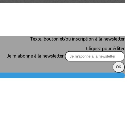
Texte, bouton et/ou inscription à la newsletter
Cliquez pour éditer
Je m'abonne à la newsletter
OK