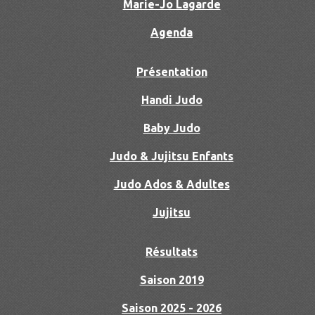
Marie-Jo Lagarde
Agenda
Présentation
Handi Judo
Baby Judo
Judo & Jujitsu Enfants
Judo Ados & Adultes
Jujitsu
Résultats
Saison 2019
Saison 2025 - 2026