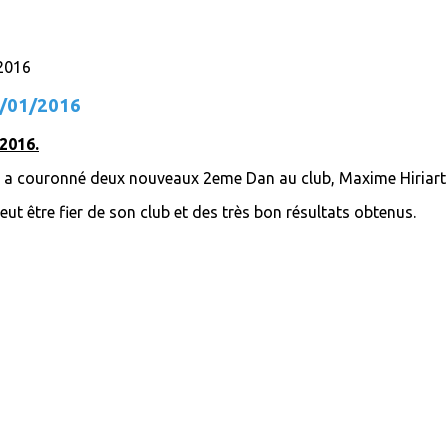
15/01/2016
/2016.
o a couronné deux nouveaux 2eme Dan au club, Maxime Hiriart e
ut être fier de son club et des très bon résultats obtenus.