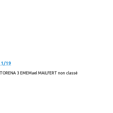
11/19
LTORENA 3 EMEMael MAILFERT non classé