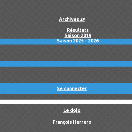
Archives
▴
▾
Résultats
Saison 2019
Saison 2025 - 2026
Se connecter
Le dojo
François Herrero