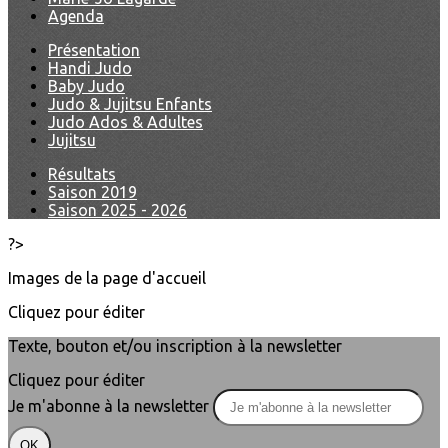
Agenda
Présentation
Handi Judo
Baby Judo
Judo & Jujitsu Enfants
Judo Ados & Adultes
Jujitsu
Résultats
Saison 2019
Saison 2025 - 2026
?>
Images de la page d'accueil
Cliquez pour éditer
Texte, bouton et/ou inscription à la newsletter
Cliquez pour éditer
Je m'abonne à la newsletter
OK