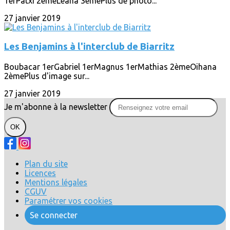
1erPatxi 2èmeLeana 3èmePlus de photo...
27 janvier 2019
Les Benjamins à l'interclub de Biarritz
Boubacar 1erGabriel 1erMagnus 1erMathias 2èmeOihana
2èmePlus d'image sur...
27 janvier 2019
Je m'abonne à la newsletter
OK
Plan du site
Licences
Mentions légales
CGUV
Paramétrer vos cookies
Se connecter