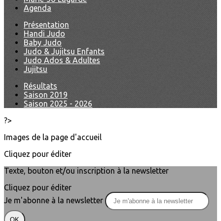
Agenda
Présentation
Handi Judo
Baby Judo
Judo & Jujitsu Enfants
Judo Ados & Adultes
Jujitsu
Résultats
Saison 2019
Saison 2025 - 2026
?>
Images de la page d'accueil
Cliquez pour éditer
Texte, bouton et/ou inscription à la newsletter
Cliquez pour éditer
Je m'abonne à la newsletter
OK