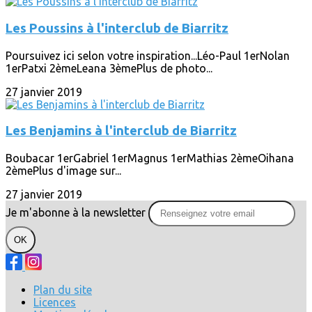
Les Poussins à l'interclub de Biarritz
Poursuivez ici selon votre inspiration...Léo-Paul 1erNolan
1erPatxi 2èmeLeana 3èmePlus de photo...
27 janvier 2019
Les Benjamins à l'interclub de Biarritz
Boubacar 1erGabriel 1erMagnus 1erMathias 2èmeOihana
2èmePlus d'image sur...
27 janvier 2019
Je m'abonne à la newsletter
OK
Plan du site
Licences