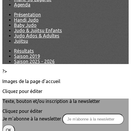
Agenda
Présentation
Handi Judo
Baby Judo
Judo & Jujitsu Enfants
Judo Ados & Adultes
Jujitsu
Résultats
Saison 2019
Saison 2025 - 2026
?>
Images de la page d'accueil
Cliquez pour éditer
Texte, bouton et/ou inscription à la newsletter
Cliquez pour éditer
Je m'abonne à la newsletter
OK