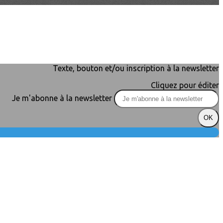
Texte, bouton et/ou inscription à la newsletter
Cliquez pour éditer
Je m'abonne à la newsletter
OK