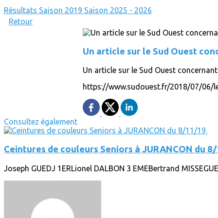
Résultats
Saison 2019
Saison 2025 - 2026
Retour
Un article sur le Sud Ouest co
Un article sur le Sud Ouest concernan
https://www.sudouest.fr/2018/07/06
Consultez également
Ceintures de couleurs Seniors à JURANCON du 8/
Joseph GUEDJ 1ERLionel DALBON 3 EMEBertrand MISSEGUE