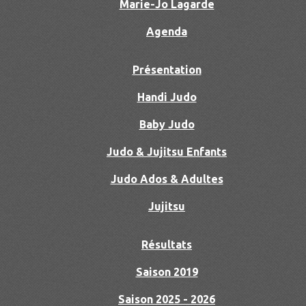
Marie-Jo Lagarde
Agenda
Présentation
Handi Judo
Baby Judo
Judo & Jujitsu Enfants
Judo Ados & Adultes
Jujitsu
Résultats
Saison 2019
Saison 2025 - 2026