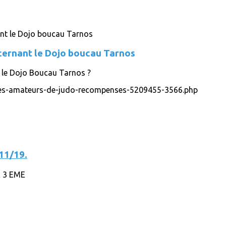
ncernant le Dojo boucau Tarnos
t le Dojo Boucau Tarnos ?
/les-amateurs-de-judo-recompenses-5209455-3566.php
11/19.
 3 EME