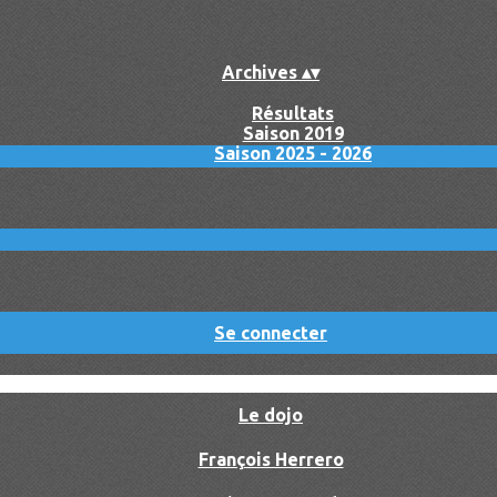
Archives
▴
▾
Résultats
Saison 2019
Saison 2025 - 2026
Se connecter
Le dojo
François Herrero