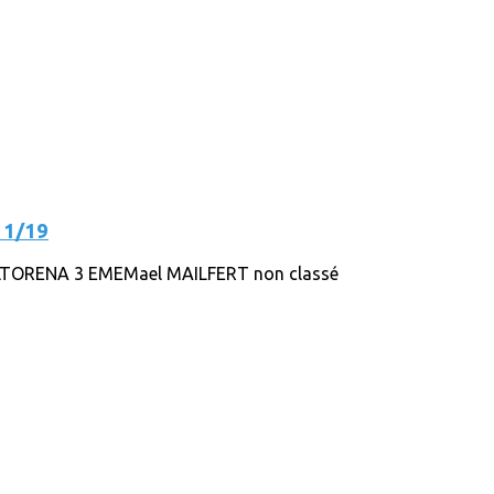
11/19
LTORENA 3 EMEMael MAILFERT non classé