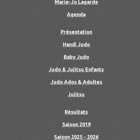
Marie-Jo Lagarde
Agenda
Présentation
Handi Judo
Baby Judo
Judo & Jujitsu Enfants
Judo Ados & Adultes
Jujitsu
Résultats
Saison 2019
Saison 2025 - 2026