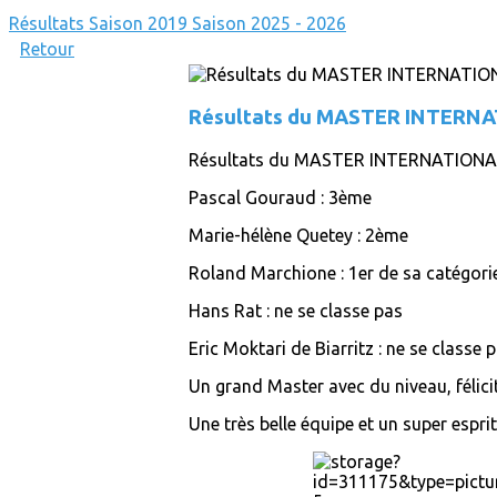
Résultats
Saison 2019
Saison 2025 - 2026
Retour
Résultats du MASTER INTERN
Résultats du MASTER INTERNATION
Pascal Gouraud : 3ème
Marie-hélène Quetey : 2ème
Roland Marchione : 1er de sa catégorie
Hans Rat : ne se classe pas
Eric Moktari de Biarritz : ne se classe 
Un grand Master avec du niveau, félicit
Une très belle équipe et un super espri