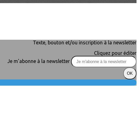
Texte, bouton et/ou inscription à la newsletter
Cliquez pour éditer
Je m'abonne à la newsletter
OK