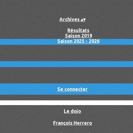
Archives
▴
▾
Résultats
Saison 2019
Saison 2025 - 2026
Se connecter
Le dojo
François Herrero