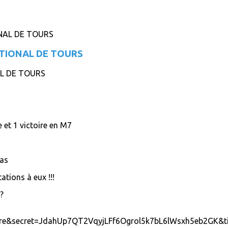
ATIONAL DE TOURS
AL DE TOURS
 et 1 victoire en M7
pas
ations à eux !!!
t?