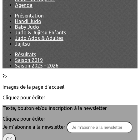
Agenda
Présentation
Handi Judo
Baby Judo
Judo & Jujitsu Enfants
Judo Ados & Adultes
Jujitsu
Résultats
Saison 2019
Saison 2025 - 2026
?>
Images de la page d'accueil
Cliquez pour éditer
Texte, bouton et/ou inscription à la newsletter
Cliquez pour éditer
Je m'abonne à la newsletter
OK