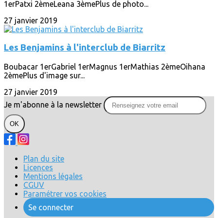
1erPatxi 2èmeLeana 3èmePlus de photo...
27 janvier 2019
Les Benjamins à l'interclub de Biarritz
Boubacar 1erGabriel 1erMagnus 1erMathias 2èmeOihana
2èmePlus d'image sur...
27 janvier 2019
Je m'abonne à la newsletter
OK
Plan du site
Licences
Mentions légales
CGUV
Paramétrer vos cookies
Se connecter