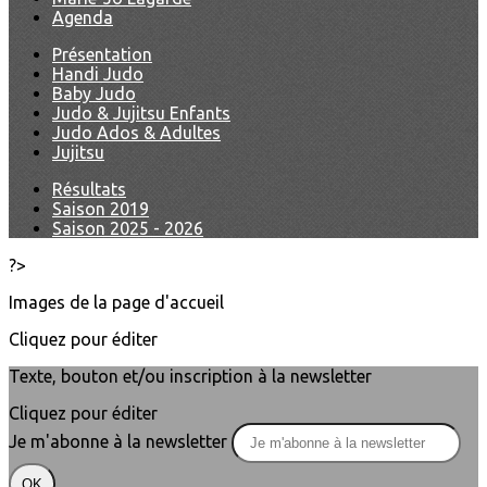
Agenda
Présentation
Handi Judo
Baby Judo
Judo & Jujitsu Enfants
Judo Ados & Adultes
Jujitsu
Résultats
Saison 2019
Saison 2025 - 2026
?>
Images de la page d'accueil
Cliquez pour éditer
Texte, bouton et/ou inscription à la newsletter
Cliquez pour éditer
Je m'abonne à la newsletter
OK