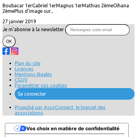
Boubacar 1erGabriel 1erMagnus 1erMathias 2èmeOihana
2èmePlus d'image sur...
27 janvier 2019
Je m'abonne à la newsletter
OK
Plan du site
Licences
Mentions légales
CGUV
Paramétrer vos cookies
Se connecter
Propulsé par AssoConnect, le logiciel des
associations
Vos choix en matière de confidentialité