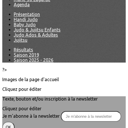
Agenda
Présentation
Handi Judo
Baby Judo
Judo & Jujitsu Enfants
Judo Ados & Adultes
Jujitsu
Résultats
Saison 2019
Saison 2025 - 2026
?>
Images de la page d'accueil
Cliquez pour éditer
Texte, bouton et/ou inscription à la newsletter
Cliquez pour éditer
Je m'abonne à la newsletter
OK