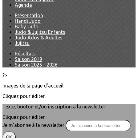
Agenda
Présentation
Handi Judo
Baby Judo
Judo & Jujitsu Enfants
Judo Ados & Adultes
Jujitsu
Résultats
Saison 2019
Saison 2025 - 2026
?>
Images de la page d'accueil
Cliquez pour éditer
Texte, bouton et/ou inscription à la newsletter
Cliquez pour éditer
Je m'abonne à la newsletter
OK