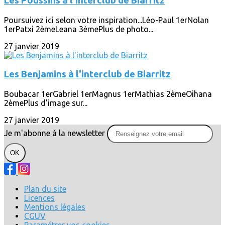
Les Poussins à l'interclub de Biarritz
Poursuivez ici selon votre inspiration...Léo-Paul 1erNolan
1erPatxi 2èmeLeana 3èmePlus de photo...
27 janvier 2019
Les Benjamins à l'interclub de Biarritz
Boubacar 1erGabriel 1erMagnus 1erMathias 2èmeOihana
2èmePlus d'image sur...
27 janvier 2019
Je m'abonne à la newsletter
OK
Plan du site
Licences
Mentions légales
CGUV